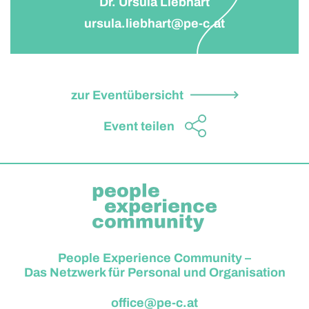
Dr. Ursula Liebhart
ursula.liebhart@pe-c.at
zur Eventübersicht
Event teilen
People Experience Community –
Das Netzwerk für Personal und Organisation
office@pe-c.at