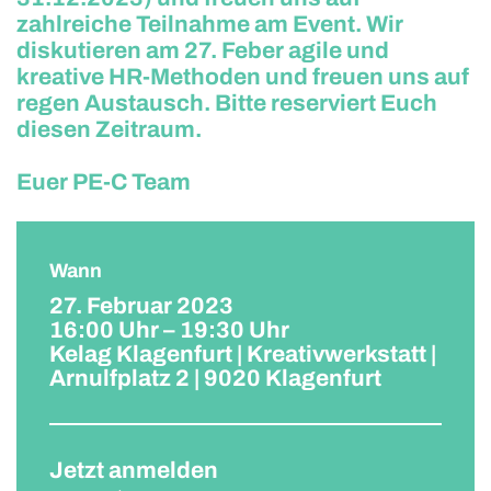
Kontakt
zahlreiche Teilnahme am Event. Wir
diskutieren am 27. Feber agile und
kreative HR-Methoden und freuen uns auf
regen Austausch. Bitte reserviert Euch
diesen Zeitraum.
Euer PE-C Team
Wann
27. Februar 2023
16:00 Uhr – 19:30 Uhr
Kelag Klagenfurt | Kreativwerkstatt |
Arnulfplatz 2 | 9020 Klagenfurt
Jetzt anmelden