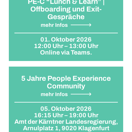
PE-C “Lunch & Learn” |
Offboarding und Exit-
Gespräche
mehr Infos
01. Oktober 2026
12:00 Uhr – 13:00 Uhr
Online via Teams.
5 Jahre People Experience
Community
mehr Infos
05. Oktober 2026
16:15 Uhr – 19:00 Uhr
Amt der Kärntner Landesregierung,
Arnulplatz 1, 9020 Klagenfurt