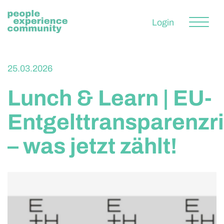
Home
Login
People
25.03.2026
Experience
Lunch & Learn | EU-
Community
Entgelttransparenzri
Blog
– was jetzt zählt!
Events
Über uns